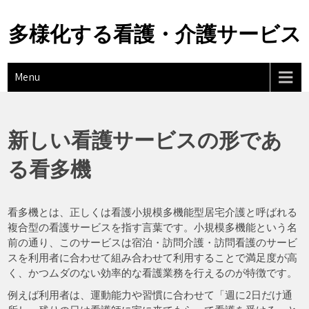
Skip
to
多様化する看護・介護サービス
content
Menu
新しい看護サービスの形であ
る看多機
看多機とは、正しくは看護小規模多機能型居宅介護と呼ばれる
複合型の看護サービスを指す言葉です。小規模多機能という名
前の通り、このサービスは宿泊・訪問介護・訪問看護のサービ
スを利用者に合わせて組み合わせて利用することで満足度が高
く、かつムダのない効率的な看護業務を行えるのが特徴です。
例えば利用者は、運動能力や習慣に合わせて「週に2日だけ通